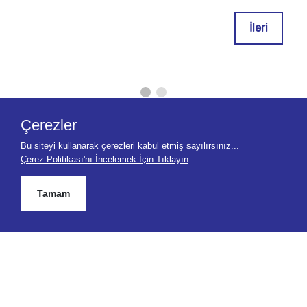
İleri
Çerezler
Bu siteyi kullanarak çerezleri kabul etmiş sayılırsınız...
Çerez Politikası'nı İncelemek İçin Tıklayın
Tamam